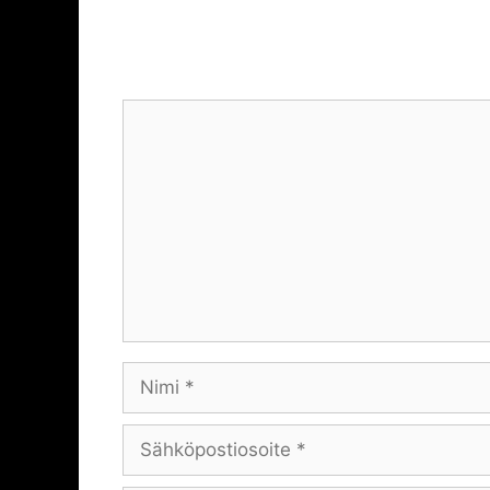
Jätä kommentti